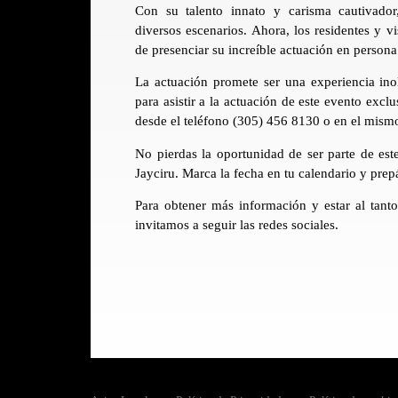
Con su talento innato y carisma cautivador
diversos escenarios. Ahora, los residentes y v
de presenciar su increíble actuación en persona
La actuación promete ser una experiencia inol
para asistir a la actuación de este evento excl
desde el teléfono (305) 456 8130 o en el mismo
No pierdas la oportunidad de ser parte de est
Jayciru. Marca la fecha en tu calendario y prep
Para obtener más información y estar al tanto
invitamos a seguir las redes sociales.