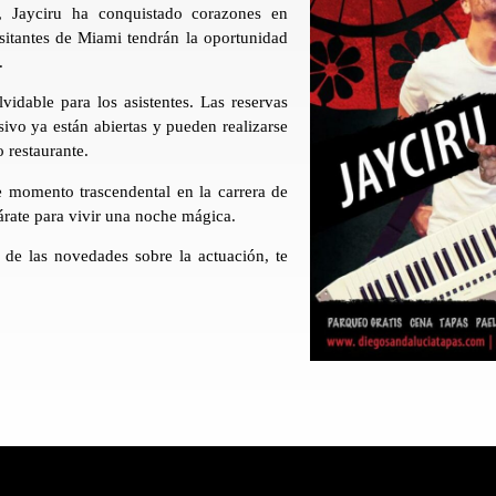
, Jayciru ha conquistado corazones en
isitantes de Miami tendrán la oportunidad
.
vidable para los asistentes. Las reservas
usivo ya están abiertas y pueden realizarse
 restaurante.
e momento trascendental en la carrera de
árate para vivir una noche mágica.
 de las novedades sobre la actuación, te