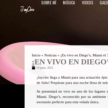
SOBRE MÍ
MÚSICA
VIDEOS
GALE
Inicio
»
Noticias
»
¡En vivo en Diego’s, Miami el 3
¡EN VIVO EN DIEGO’
14 junio, 2023
¡Jayciru llega a Miami para una actuación épic
de Julio! Prepárate para una noche llena de mús
Se presentará en vivo en uno de los lugares 
Miami. Diego’s, reconocido por su ambiente v
escenario perfecto para esta velada única.